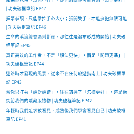
| 功夫破框筆記 EP47
握緊拳頭，只能掌控手心大小；張開雙手，才能擁抱無限可能
| 功夫破框筆記 EP46
生命的溪流總會遇到斷崖，那往往是瀑布形成的開始 | 功夫破
框筆記 EP45
真正高效的工作者，不是「解法更快」，而是「問題更準」 |
功夫破框筆記 EP44
迷路時才發現的風景，從來不在任何旅遊指南上 | 功夫破框筆
記 EP43
當你只盯著「誰對誰錯」，往往錯過了「怎樣更好」，這是衝
突給我們的隱藏版禮物 | 功夫破框筆記 EP42
年輕時我們追求被看見，成熟後我們學會看見自己 | 功夫破框
筆記 EP41