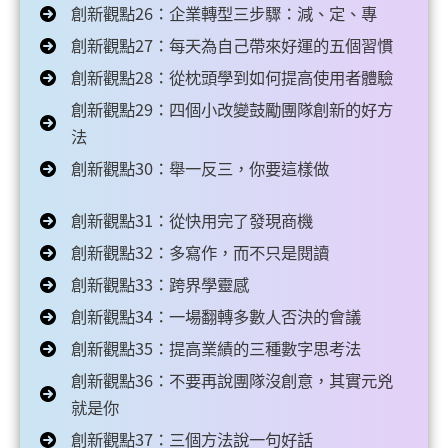
創新觀點26：企業轉型三步驟：減、定、專
創新觀點27：每天為自己帶來好運的五個習慣
創新觀點28：從枕頭學到如何提高使用者體驗
創新觀點29：四個小改變鼓勵團隊創新的好方
法
創新觀點30：舉一反三，你要這樣做
創新觀點31：從快用完了發現商機
創新觀點32：多寫作，而不只是閱讀
創新觀點33：跨界學靈感
創新觀點34：一場翻轉多數人否決的會議
創新觀點35：提高業績的三種數字思考法
創新觀點36：不要再說團隊沒創意，其實元兇
就是你
創新觀點37：三個方法說一句好話