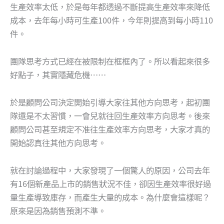
生產效率太低，於是每年都透過不斷提高生產效率來降低
成本，去年每小時可生產100件，今年則提高到每小時110
件。
團隊思考方式已經在被限制在框框內了。所以看起來很多
好點子，其實隱藏危機……
於是顧問公司決定開始引導大家往其他方向思考，起初團
隊還是不太習慣，一會兒就往回生產效率方向思考。後來
顧問公司甚至規定不准往生產效率方向思考，大家才真的
開始認真往其他方向思考。
就在討論過程中，大家發現了一個驚人的原因，公司去年
有16個新產品上市的銷售狀況不佳，卻因生產效率很好過
量生產導致庫存，而產生大量的成本。為什麼會這樣呢？
原來是因為銷售預測不準。