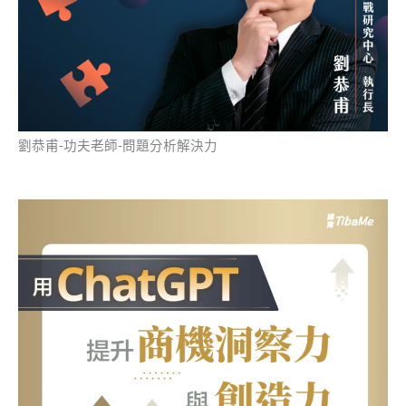
劉恭甫-功夫老師-問題分析解決力