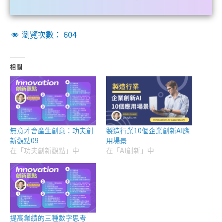
瀏覽次數：
604
相關
無意才會產生創意：功夫創
製造行業10個企業創新AI應
新觀點09
用場景
在「功夫創新觀點」中
在「AI創新」中
提高業績的三種數字思考