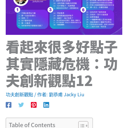
看起來很多好點子
其實隱藏危機：功
夫創新觀點12
功夫創新觀點
/ 作者:
劉恭甫 Jacky Liu
Table of Contents