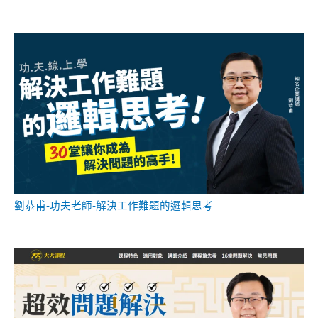
劉恭甫-功夫老師-解決工作難題的邏輯思考