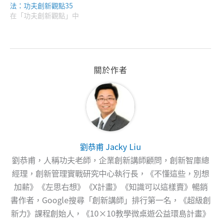
法：功夫創新觀點35
在「功夫創新觀點」中
關於作者
劉恭甫 Jacky Liu
劉恭甫，人稱功夫老師，企業創新講師顧問，創新智庫總
經理，創新管理實戰研究中心執行長，《不懂這些，別想
加薪》《左思右想》《X計畫》《知識可以這樣賣》暢銷
書作者，Google搜尋「創新講師」排行第一名，《超級創
新力》課程創始人，《10×10教學微桌遊公益環島計畫》