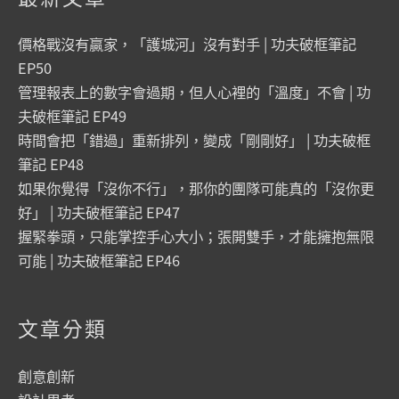
價格戰沒有贏家，「護城河」沒有對手 | 功夫破框筆記
EP50
管理報表上的數字會過期，但人心裡的「溫度」不會 | 功
夫破框筆記 EP49
時間會把「錯過」重新排列，變成「剛剛好」 | 功夫破框
筆記 EP48
如果你覺得「沒你不行」，那你的團隊可能真的「沒你更
好」 | 功夫破框筆記 EP47
握緊拳頭，只能掌控手心大小；張開雙手，才能擁抱無限
可能 | 功夫破框筆記 EP46
文章分類
創意創新