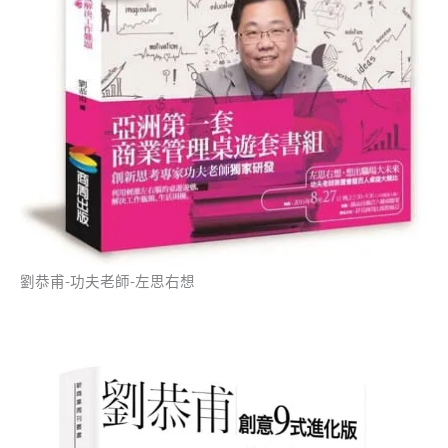
劉恭甫-功夫老師-左思右想