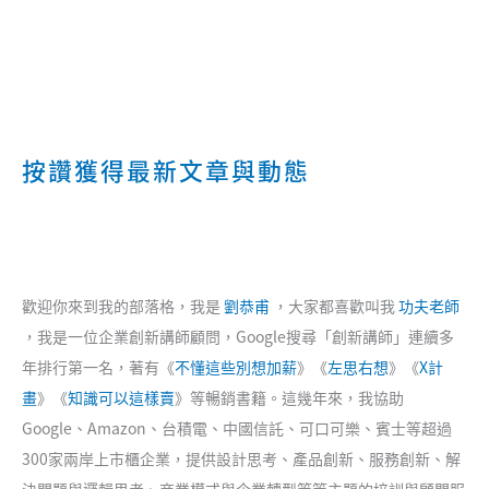
按讚獲得最新文章與動態
歡迎你來到我的部落格，我是
劉恭甫
，大家都喜歡叫我
功夫老師
，我是一位企業創新講師顧問，Google搜尋「創新講師」連續多
年排行第一名，著有《
不懂這些別想加薪
》《
左思右想
》《
X計
畫
》《
知識可以這樣賣
》等暢銷書籍。這幾年來，我協助
Google、Amazon、台積電、中國信託、可口可樂、賓士等超過
300家兩岸上市櫃企業，提供設計思考、產品創新、服務創新、解