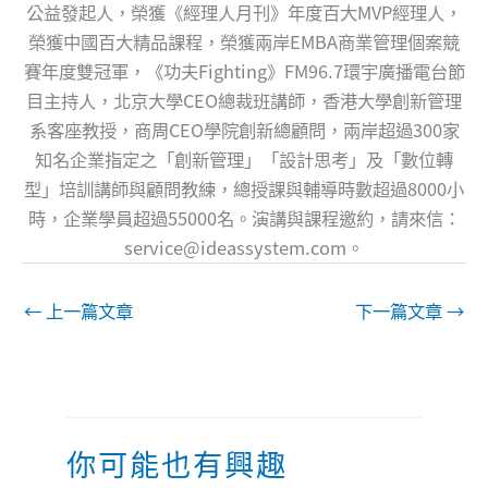
公益發起人，榮獲《經理人月刊》年度百大MVP經理人，
榮獲中國百大精品課程，榮獲兩岸EMBA商業管理個案競
賽年度雙冠軍，《功夫Fighting》FM96.7環宇廣播電台節
目主持人，北京大學CEO總裁班講師，香港大學創新管理
系客座教授，商周CEO學院創新總顧問，兩岸超過300家
知名企業指定之「創新管理」「設計思考」及「數位轉
型」培訓講師與顧問教練，總授課與輔導時數超過8000小
時，企業學員超過55000名。演講與課程邀約，請來信：
service@ideassystem.com
。
←
上一篇文章
下一篇文章
→
你可能也有興趣