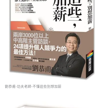
劉恭甫-功夫老師-不懂這些別想加薪