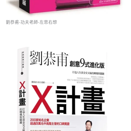
劉恭甫-功夫老師-左思右想