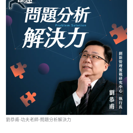
劉恭甫-功夫老師-問題分析解決力