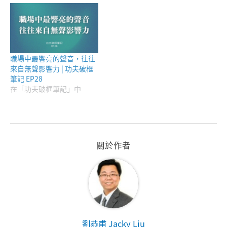
職場中最響亮的聲音，往往
來自無聲影響力 | 功夫破框
筆記 EP28
在「功夫破框筆記」中
關於作者
劉恭甫 Jacky Liu