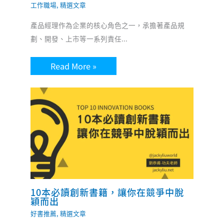
工作職場
,
精選文章
產品經理作為企業的核心角色之一，承擔著產品規
劃、開發、上市等一系列責任...
Read More »
10本必讀創新書籍，讓你在競爭中脫
穎而出
好書推薦
,
精選文章