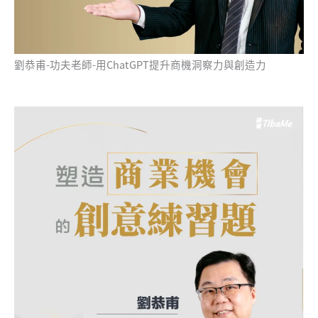
劉恭甫-功夫老師-用ChatGPT提升商機洞察力與創造力