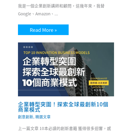
我是一個企業創新講師和顧問，這幾年來，我替
Google、Amazon、...
Read More »
企業轉型突圍！探索全球最創新10個
商業模式
創意創新
,
精選文章
上一篇文章 10本必讀的創新書籍 獲得很多迴響，感