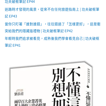
功夫破框筆記 EP44
迷路時才發現的風景，從來不在任何旅遊指南上 | 功夫破框筆
記 EP43
當你只盯著「誰對誰錯」，往往錯過了「怎樣更好」，這是衝
突給我們的隱藏版禮物 | 功夫破框筆記 EP42
年輕時我們追求被看見，成熟後我們學會看見自己 | 功夫破框
筆記 EP41