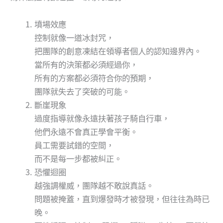
墳場效應
控制就像一道冰封咒，
把團隊的創意凍結在領導者個人的認知邊界內。
當所有的決策都必須經過你，
所有的方案都必須符合你的預期，
團隊就失去了突破的可能。
斷崖現象
過度指導就像永遠扶著孩子騎自行車，
他們永遠不會真正學會平衡。
員工需要試錯的空間，
而不是每一步都被糾正。
恐懼迴圈
越強調權威，團隊越不敢說真話。
問題被掩蓋，直到爆發時才被發現，但往往為時已
晚。