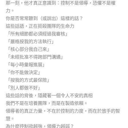
那一刻，他才真正意識到：控制不是領導，恐懼不是權
力。
你是否常常聽到（或說出）這樣的話？
這些話語，正在扼殺團隊的生命力
「所有細節都必須經過我審核」
「嚴格按我的方法執行」
「核心部分我自己來」
「未經批准不得跨部門溝通」
「每小時彙報進展」
「你不能做決定」
「按我的方式最保險」
「別人都做不好」
這些話的背後，隱藏著一個令人不安的真相
我們不是在培養團隊，而是在製造依賴。
領導者的真正力量，不在於控制的力度，而在於放手的智
慧。
為什麼控制欲越強，領導力越弱？