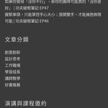
如果你覺得「沒你不行」，那你的團隊可能真的「沒你更
好」 | 功夫破框筆記 EP47
握緊拳頭，只能掌控手心大小；張開雙手，才能擁抱無限
可能 | 功夫破框筆記 EP46
文章分類
創意創新
設計思考
工作職場
學習成長
講師教學
好書推薦
演講與課程邀約