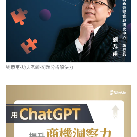
劉恭甫-功夫老師-問題分析解決力