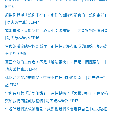
EP48
如果你覺得「沒你不行」，那你的團隊可能真的「沒你更好」
| 功夫破框筆記 EP47
握緊拳頭，只能掌控手心大小；張開雙手，才能擁抱無限可能
| 功夫破框筆記 EP46
生命的溪流總會遇到斷崖，那往往是瀑布形成的開始 | 功夫破
框筆記 EP45
真正高效的工作者，不是「解法更快」，而是「問題更準」 |
功夫破框筆記 EP44
迷路時才發現的風景，從來不在任何旅遊指南上 | 功夫破框筆
記 EP43
當你只盯著「誰對誰錯」，往往錯過了「怎樣更好」，這是衝
突給我們的隱藏版禮物 | 功夫破框筆記 EP42
年輕時我們追求被看見，成熟後我們學會看見自己 | 功夫破框