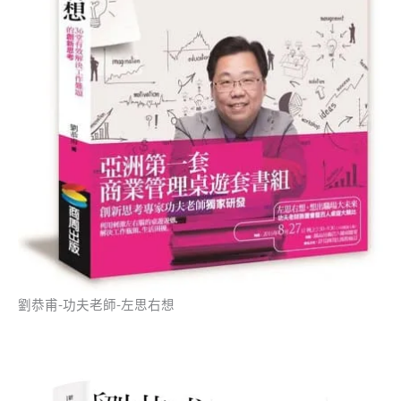
劉恭甫-功夫老師-左思右想