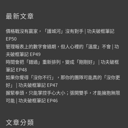
最新文章
價格戰沒有贏家，「護城河」沒有對手 | 功夫破框筆記
EP50
管理報表上的數字會過期，但人心裡的「溫度」不會 | 功
夫破框筆記 EP49
時間會把「錯過」重新排列，變成「剛剛好」 | 功夫破框
筆記 EP48
如果你覺得「沒你不行」，那你的團隊可能真的「沒你更
好」 | 功夫破框筆記 EP47
握緊拳頭，只能掌控手心大小；張開雙手，才能擁抱無限
可能 | 功夫破框筆記 EP46
文章分類