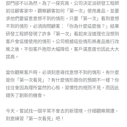
部門卻不以為然。為了一探究竟，公司決定派研發工程師
前往顧客家中，觀察顧客如何「第一次」使用產品，並要
求他們要留意意想不到的情形，只要「第一次」看到意想
不到的情形，必須詢問顧客：「你為什麼這麼做？」結果
研發工程師發現了許多「第一次」看起來沒道理也沒想到
客戶會這樣使用的情形。公司根據這些情形將產品進行改
進之後，不但客戶抱怨大幅降低，客戶滿意度也因此大大
提高。
當你觀察客戶時，必須刻意尋找意想不到的情形，有什麼
是你「第一次看見」？有什麼情形跟你的預期不一樣？你
往往會因為理所當然的心態，習慣性的視而不見，而因此
錯失了創新的機會。
今天，嘗試找一個平常不會去的新環境，仔細觀察周遭，
刻意練習「第一次看見」吧！