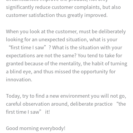
significantly reduce customer complaints, but also
customer satisfaction thus greatly improved.
When you look at the customer, must be deliberately
looking for an unexpected situation, what is your
“first time I saw”? What is the situation with your
expectations are not the same? You tend to take for
granted because of the mentality, the habit of turning
a blind eye, and thus missed the opportunity for
innovation.
Today, try to find a new environment you will not go,
careful observation around, deliberate practice “the
first time I saw” it!
Good morning everybody!