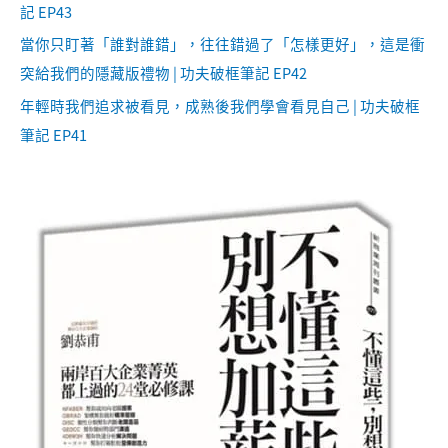
記 EP43
當你只盯著「誰對誰錯」，往往錯過了「怎樣更好」，這是衝
突給我們的隱藏版禮物 | 功夫破框筆記 EP42
年輕時我們追求被看見，成熟後我們學會看見自己 | 功夫破框
筆記 EP41