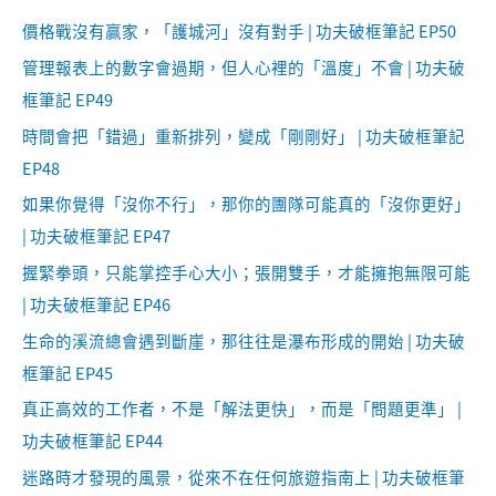
價格戰沒有贏家，「護城河」沒有對手 | 功夫破框筆記 EP50
管理報表上的數字會過期，但人心裡的「溫度」不會 | 功夫破
框筆記 EP49
時間會把「錯過」重新排列，變成「剛剛好」 | 功夫破框筆記
EP48
如果你覺得「沒你不行」，那你的團隊可能真的「沒你更好」
| 功夫破框筆記 EP47
握緊拳頭，只能掌控手心大小；張開雙手，才能擁抱無限可能
| 功夫破框筆記 EP46
生命的溪流總會遇到斷崖，那往往是瀑布形成的開始 | 功夫破
框筆記 EP45
真正高效的工作者，不是「解法更快」，而是「問題更準」 |
功夫破框筆記 EP44
迷路時才發現的風景，從來不在任何旅遊指南上 | 功夫破框筆