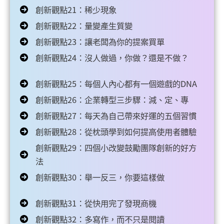
創新觀點21：稀少現象
創新觀點22：量變產生質變
創新觀點23：讓老闆為你的提案買單
創新觀點24：沒人做過，你做？還是不做？
創新觀點25：每個人內心都有一個遊戲的DNA
創新觀點26：企業轉型三步驟：減、定、專
創新觀點27：每天為自己帶來好運的五個習慣
創新觀點28：從枕頭學到如何提高使用者體驗
創新觀點29：四個小改變鼓勵團隊創新的好方
法
創新觀點30：舉一反三，你要這樣做
創新觀點31：從快用完了發現商機
創新觀點32：多寫作，而不只是閱讀