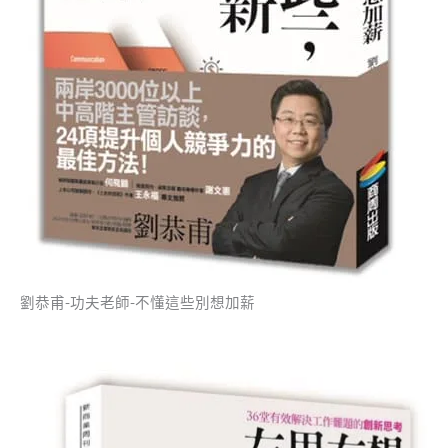
劉恭甫-功夫老師-不懂這些別想加薪