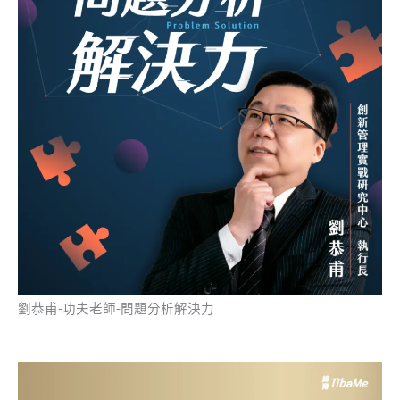
劉恭甫-功夫老師-問題分析解決力