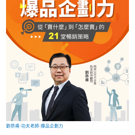
劉恭甫-功夫老師-爆品企劃力