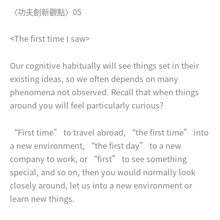
〈功夫創新觀點〉05
<The first time I saw>
Our cognitive habitually will see things set in their
existing ideas, so we often depends on many
phenomena not observed. Recall that when things
around you will feel particularly curious?
“First time” to travel abroad, “the first time” into
a new environment, “the first day” to a new
company to work, or “first” to see something
special, and so on, then you would normally look
closely around, let us into a new environment or
learn new things.