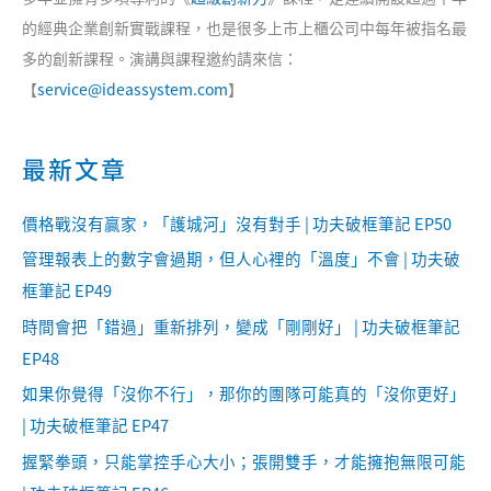
的經典企業創新實戰課程，也是很多上市上櫃公司中每年被指名最
多的創新課程。演講與課程邀約請來信：
【
service@ideassystem.com
】
最新文章
價格戰沒有贏家，「護城河」沒有對手 | 功夫破框筆記 EP50
管理報表上的數字會過期，但人心裡的「溫度」不會 | 功夫破
框筆記 EP49
時間會把「錯過」重新排列，變成「剛剛好」 | 功夫破框筆記
EP48
如果你覺得「沒你不行」，那你的團隊可能真的「沒你更好」
| 功夫破框筆記 EP47
握緊拳頭，只能掌控手心大小；張開雙手，才能擁抱無限可能