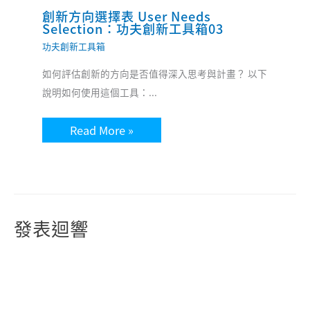
創新方向選擇表 User Needs
Selection：功夫創新工具箱03
功夫創新工具箱
如何評估創新的方向是否值得深入思考與計畫？ 以下
說明如何使用這個工具：...
Read More »
發表迴響