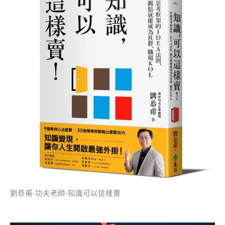
劉恭甫-功夫老師-知識可以這樣賣