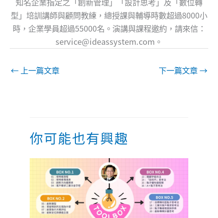
知名企業指定之「創新管理」「設計思考」及「數位轉
型」培訓講師與顧問教練，總授課與輔導時數超過8000小
時，企業學員超過55000名。演講與課程邀約，請來信：
service@ideassystem.com
。
←
上一篇文章
下一篇文章
→
你可能也有興趣