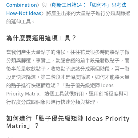
Combination
〉與〈
創新工具箱14：「如何不」思考法
How-Not Ideas
〉將產生出來的大量點子進行分類與篩選
的延伸工具。
為什麼要運用這項工具？
當我們產生大量點子的時候，往往花費很多時間將點子做
分類與篩選，事實上，動腦會議的前半段是發散點子，而
後半段是收斂點子，收斂點子應該分成兩個階段，第一階
段是快速篩選，第二階段才是深度篩選，如何才能將大量
的點子進行快速篩選呢？「點子優先級矩陣 Ideas
Priority Matrix」這個工具就很好用，運用創新程度與可
行程度分成四個象限進行快速分類與整理。
如何進行「點子優先級矩陣 Ideas Priority
Matrix」？