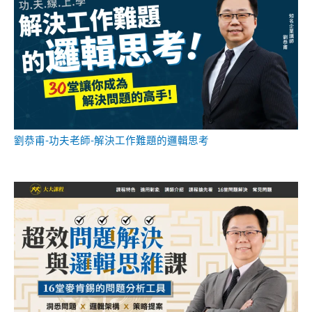
劉恭甫-功夫老師-解決工作難題的邏輯思考