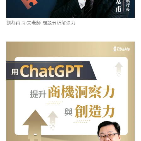
劉恭甫-功夫老師-問題分析解決力