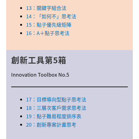
13：關鍵字組合法
14：「如何不」思考法
15：點子優先級矩陣
16：A＋點子思考法
創新
工具
第5箱
Innovation Toolbox No.5
17：目標導向型點子思考法
18：三層次客戶需求思考法
19：點子難易程度排序表
20：創新專案計畫思考