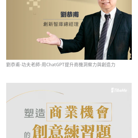
劉恭甫-功夫老師-用ChatGPT提升商機洞察力與創造力