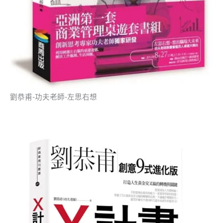
劉恭甫-功夫老師-左思右想