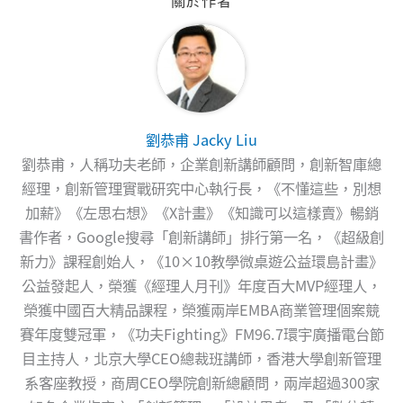
劉恭甫 Jacky Liu
劉恭甫，人稱功夫老師，企業創新講師顧問，創新智庫總
經理，創新管理實戰研究中心執行長，《不懂這些，別想
加薪》《左思右想》《X計畫》《知識可以這樣賣》暢銷
書作者，Google搜尋「創新講師」排行第一名，《超級創
新力》課程創始人，《10×10教學微桌遊公益環島計畫》
公益發起人，榮獲《經理人月刊》年度百大MVP經理人，
榮獲中國百大精品課程，榮獲兩岸EMBA商業管理個案競
賽年度雙冠軍，《功夫Fighting》FM96.7環宇廣播電台節
目主持人，北京大學CEO總裁班講師，香港大學創新管理
系客座教授，商周CEO學院創新總顧問，兩岸超過300家