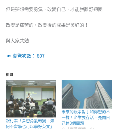
但是夢想需要勇氣，改變自己，才能脫離舒適圈
改變是痛苦的，改變後的成果是美好的！
與大家共勉
瀏覽次數：
807
相關
未來的競爭對手和你想的不
一樣！企業要存活，先問自
銀行業「夢想勇氣轉變：如
己這3個問題
何不留學也可以學好英文」
在「創意創新」中