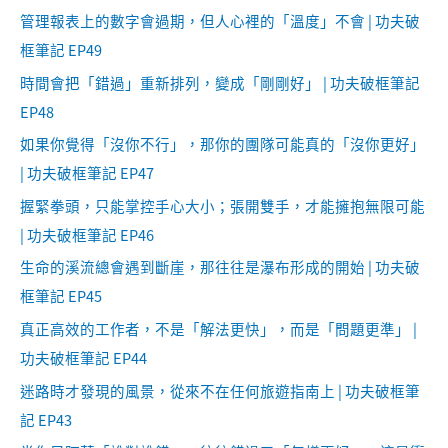
管理報表上的數字會過期，但人心裡的「溫度」不會 | 功夫破
框筆記 EP49
時間會把「錯過」重新排列，變成「剛剛好」 | 功夫破框筆記
EP48
如果你覺得「沒你不行」，那你的團隊可能真的「沒你更好」
| 功夫破框筆記 EP47
握緊拳頭，只能掌控手心大小；張開雙手，才能擁抱無限可能
| 功夫破框筆記 EP46
生命的溪流總會遇到斷崖，那往往是瀑布形成的開始 | 功夫破
框筆記 EP45
真正高效的工作者，不是「解法更快」，而是「問題更準」 |
功夫破框筆記 EP44
迷路時才發現的風景，從來不在任何旅遊指南上 | 功夫破框筆
記 EP43