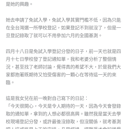
是她的興趣。
她去申請了免試入學，免試入學其實門檻不低，因為只能
在全台灣選一所學校登記，如果登記不到就沒了，但是一
旦登記錄取了就可以不用參加六月的全國基測。
四月十八日是免試入學登記分發的日子，前一天也就是四
月十七日學校發了登記通知單，我和老婆分析了整個情
況，甚至找了老師討論，覺得真的希望不大，於是我們大
家都抱著既期待又怕受傷害的一顆心在等待這一天的來
臨。
這是我女兒在前一晚對自己寫下的日記：
「今天很開心，今天是令人期待的一天，因為今天會發錄
取的通知單，拿到的人想必都很高興。雖然我是當天去學
校現場登記分發，或許最後沒錄取，但沒關係，就考基測