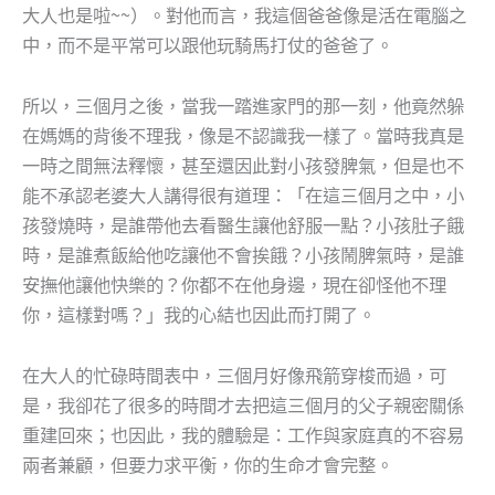
大人也是啦~~）。對他而言，我這個爸爸像是活在電腦之
中，而不是平常可以跟他玩騎馬打仗的爸爸了。
所以，三個月之後，當我一踏進家門的那一刻，他竟然躲
在媽媽的背後不理我，像是不認識我一樣了。當時我真是
一時之間無法釋懷，甚至還因此對小孩發脾氣，但是也不
能不承認老婆大人講得很有道理：「在這三個月之中，小
孩發燒時，是誰帶他去看醫生讓他舒服一點？小孩肚子餓
時，是誰煮飯給他吃讓他不會挨餓？小孩鬧脾氣時，是誰
安撫他讓他快樂的？你都不在他身邊，現在卻怪他不理
你，這樣對嗎？」我的心結也因此而打開了。
在大人的忙碌時間表中，三個月好像飛箭穿梭而過，可
是，我卻花了很多的時間才去把這三個月的父子親密關係
重建回來；也因此，我的體驗是：工作與家庭真的不容易
兩者兼顧，但要力求平衡，你的生命才會完整。