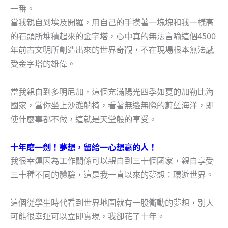
一番。
當我親自到埃及開羅，用自己的手摸著一塊塊和我一樣高
的石頭所堆積起來的金字塔，心中真的無法言喻這個4500
年前古文明所創造出來的世界奇觀，不在現場根本無法感
受金字塔的雄偉。
當我親自到多明尼加，這個充滿陽光四季如夏的加勒比海
國家，當你坐上沙灘躺椅，看著無邊無際的蔚藍海洋，即
使什麼事都不做，這就是天堂般的享受。
十年磨一劍！夢想，留給一心想贏的人！
我很幸運因為工作關係可以親自到三十個國家，親自享受
三十種不同的體驗，這是我一直以來的夢想：環遊世界。
這個從學生時代看到世界地圖就有一股衝動的夢想，別人
可能很幸運可以立即實現，我卻花了十年。