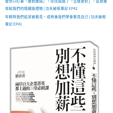
當你只盯著「誰對誰錯」，往往錯過了「怎樣更好」，這是衝
突給我們的隱藏版禮物 | 功夫破框筆記 EP42
年輕時我們追求被看見，成熟後我們學會看見自己 | 功夫破框
筆記 EP41