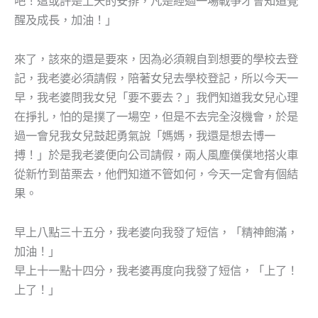
吧！這或許是上天的安排，凡是經過一場戰爭才會知道覺
醒及成長，加油！」
來了，該來的還是要來，因為必須親自到想要的學校去登
記，我老婆必須請假，陪著女兒去學校登記，所以今天一
早，我老婆問我女兒「要不要去？」我們知道我女兒心理
在掙扎，怕的是撲了一場空，但是不去完全沒機會，於是
過一會兒我女兒鼓起勇氣說「媽媽，我還是想去博一
搏！」於是我老婆便向公司請假，兩人風塵僕僕地搭火車
從新竹到苗栗去，他們知道不管如何，今天一定會有個結
果。
早上八點三十五分，我老婆向我發了短信，「精神飽滿，
加油！」
早上十一點十四分，我老婆再度向我發了短信，「上了！
上了！」