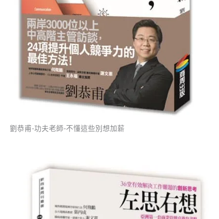
劉恭甫-功夫老師-不懂這些別想加薪