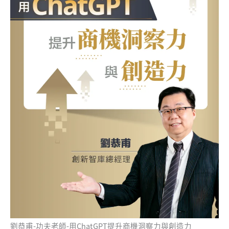
劉恭甫-功夫老師-用ChatGPT提升商機洞察力與創造力