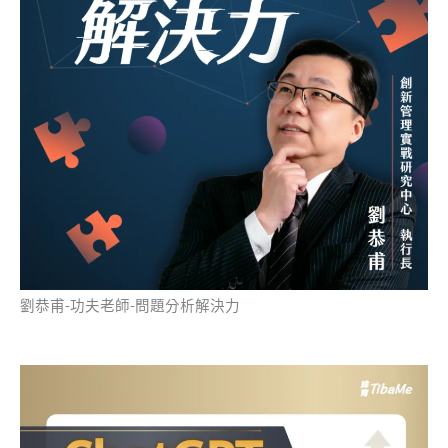
劉恭甫-功夫老師-問題分析解決力