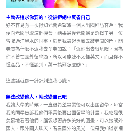
主動去追求你要的，從被拒絕中反省自己
好不容易有一次得知老闆希望派一個人出國拜訪客戶，我
便向老闆爭取這個機會，結果最後老闆還是選擇了另一位
曾喝過洋墨水的同事，於是我鼓起勇氣去敲老闆的門，問
老闆為什麼不派我去？老闆說：「派你出去很危險，因為
你不曾在國外留學過，所以可能聽不太懂英文，而且你不
懂產品，不懂談判，萬一搞砸怎麼辦？」
這些話就像一針針刺進我心臟。
無法改變他人，就改變自己吧
我讀大學的時候，一直很希望畢業後可以出國留學，每當
我的同學告訴我他們畢業後要出國留學的計畫，我總是很
羨慕地看著他們，腦袋想著許多美好的圖畫，可以接觸外
國人，跟外國人聊天，看看國外的風光，但是我知道家裡