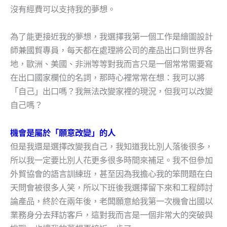
沒有經費可以支持我的夢想。
為了能更接近我的夢想，我選擇我第一個工作是繪圖設計
師兼國貿專員，每天都在處理將公司的產品出口到世界各
地，歐洲、美國、非洲等等對我而言只是一個常常需要寫
在出口國家欄位的名詞，那時心裡常常在想：我可以將
「自己」出口嗎？我無法改變家裡的現況，但我可以改變
自己嗎？
機會是屬於「願意改變」的人
但是我還是選擇改變我自己，我知道我比別人落後很多，
所以我一定要比別人花更多很多時間來補足。我不但參加
外貿協會的語言訓練班，甚至因為我擔心我的笨問題在白
天問會被很多人笑，所以下班後我選擇留下來和工程師討
論產品，終於在兩年後，老闆願意給我第一次機會出國以
業務身分去拜訪客戶，這對我而言是一個非常大的突破與