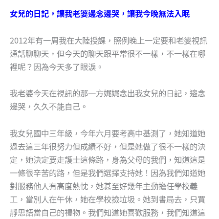
女兒的日記，讓我老婆邊念邊哭，讓我今晚無法入眠
2012年有一周我在大陸授課，照例晚上一定要和老婆視訊
通話聊聊天，但今天的聊天跟平常很不一樣，不一樣在哪
裡呢？因為今天多了眼淚。
我老婆今天在視訊的那一方娓娓念出我女兒的日記，邊念
邊哭，久久不能自己。
我女兒國中三年級，今年六月要考高中基測了，她知道她
過去這三年很努力但成績不好，但是她做了很不一樣的決
定，她決定要走護士這條路，身為父母的我們，知道這是
一條很辛苦的路，但是我們選擇支持她！因為我們知道她
對服務他人有高度熱忱，她甚至好幾年主動擔任學校義
工，當別人在午休，她在學校撿垃圾。她到書局去，只買
靜思語當自己的禮物。我們知道她喜歡服務，我們知道這