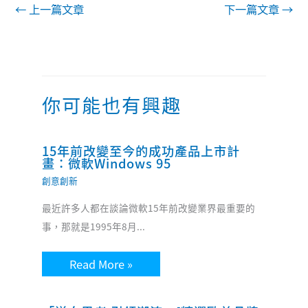
←
上一篇文章
下一篇文章
→
你可能也有興趣
15年前改變至今的成功產品上市計
畫：微軟Windows 95
創意創新
最近許多人都在談論微軟15年前改變業界最重要的
事，那就是1995年8月...
Read More »