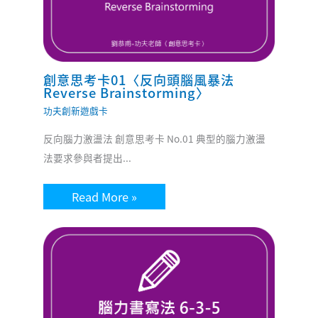
創意思考卡01〈反向頭腦風暴法
Reverse Brainstorming〉
功夫創新遊戲卡
反向腦力激盪法 創意思考卡 No.01 典型的腦力激盪
法要求參與者提出...
Read More »