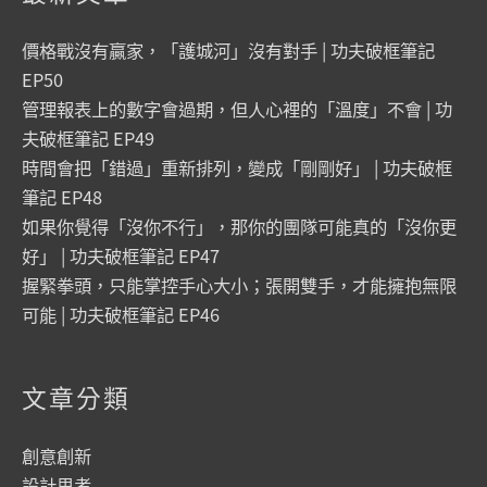
價格戰沒有贏家，「護城河」沒有對手 | 功夫破框筆記
EP50
管理報表上的數字會過期，但人心裡的「溫度」不會 | 功
夫破框筆記 EP49
時間會把「錯過」重新排列，變成「剛剛好」 | 功夫破框
筆記 EP48
如果你覺得「沒你不行」，那你的團隊可能真的「沒你更
好」 | 功夫破框筆記 EP47
握緊拳頭，只能掌控手心大小；張開雙手，才能擁抱無限
可能 | 功夫破框筆記 EP46
文章分類
創意創新
設計思考