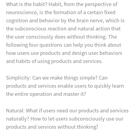
What is the habit? Habit, from the perspective of
neuroscience, is the formation of a certain fixed
cognition and behavior by the brain nerve, which is
the subconscious reaction and natural action that
the user consciously does without thinking. The
following four questions can help you think about
how users use products and design user behaviors
and habits of using products and services.
Simplicity: Can we make things simple? Can
products and services enable users to quickly learn
the entire operation and master it?
Natural: What if users need our products and services
naturally? How to let users subconsciously use our
products and services without thinking?