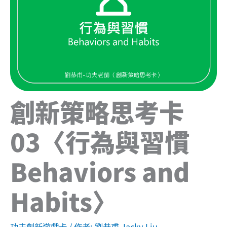
創新策略思考卡
03〈行為與習慣
Behaviors and
Habits〉
功夫創新遊戲卡
/ 作者:
劉恭甫 Jacky Liu