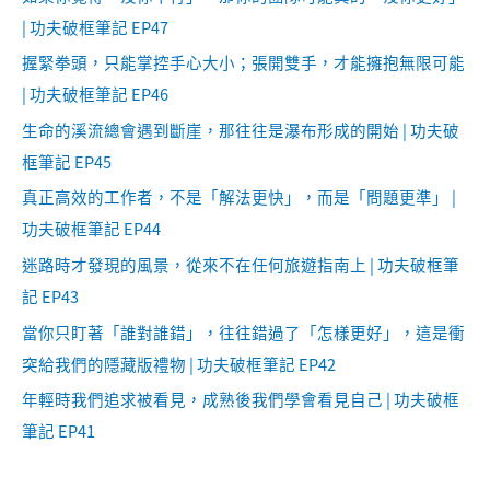
| 功夫破框筆記 EP47
握緊拳頭，只能掌控手心大小；張開雙手，才能擁抱無限可能
| 功夫破框筆記 EP46
生命的溪流總會遇到斷崖，那往往是瀑布形成的開始 | 功夫破
框筆記 EP45
真正高效的工作者，不是「解法更快」，而是「問題更準」 |
功夫破框筆記 EP44
迷路時才發現的風景，從來不在任何旅遊指南上 | 功夫破框筆
記 EP43
當你只盯著「誰對誰錯」，往往錯過了「怎樣更好」，這是衝
突給我們的隱藏版禮物 | 功夫破框筆記 EP42
年輕時我們追求被看見，成熟後我們學會看見自己 | 功夫破框
筆記 EP41