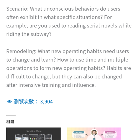
Scenario: What unconscious behaviors do users
often exhibit in what specific situations? For
example, are you used to reading serial novels while
riding the subway?
Remodeling: What new operating habits need users
to change and learn? How to use time and multiple
operations to form new operating habits? Habits are
difficult to change, but they can also be changed
after intensive training and influence.
瀏覽次數：
3,904
相關