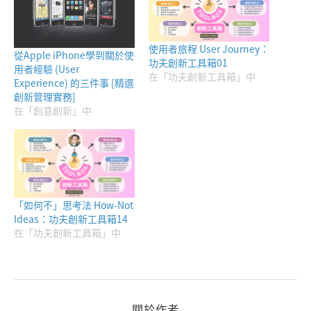
使用者旅程 User Journey：
從Apple iPhone學到關於使
功夫創新工具箱01
用者經驗 (User
在「功夫創新工具箱」中
Experience) 的三件事 [精選
創新管理實務]
在「創意創新」中
「如何不」思考法 How-Not
Ideas：功夫創新工具箱14
在「功夫創新工具箱」中
關於作者