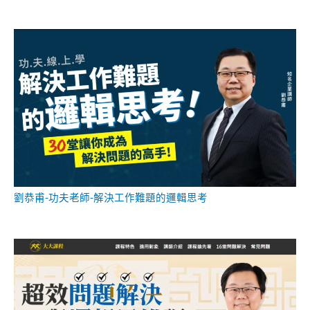
劉恭甫-功夫老師-解決工作難題的邏輯思考