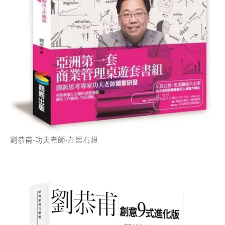
劉恭甫-功夫老師-左思右想