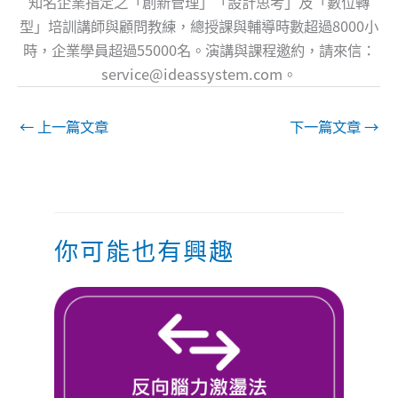
知名企業指定之「創新管理」「設計思考」及「數位轉
型」培訓講師與顧問教練，總授課與輔導時數超過8000小
時，企業學員超過55000名。演講與課程邀約，請來信：
service@ideassystem.com
。
←
上一篇文章
下一篇文章
→
你可能也有興趣