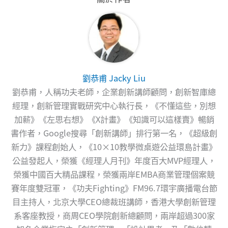
劉恭甫 Jacky Liu
劉恭甫，人稱功夫老師，企業創新講師顧問，創新智庫總
經理，創新管理實戰研究中心執行長，《不懂這些，別想
加薪》《左思右想》《X計畫》《知識可以這樣賣》暢銷
書作者，Google搜尋「創新講師」排行第一名，《超級創
新力》課程創始人，《10×10教學微桌遊公益環島計畫》
公益發起人，榮獲《經理人月刊》年度百大MVP經理人，
榮獲中國百大精品課程，榮獲兩岸EMBA商業管理個案競
賽年度雙冠軍，《功夫Fighting》FM96.7環宇廣播電台節
目主持人，北京大學CEO總裁班講師，香港大學創新管理
系客座教授，商周CEO學院創新總顧問，兩岸超過300家