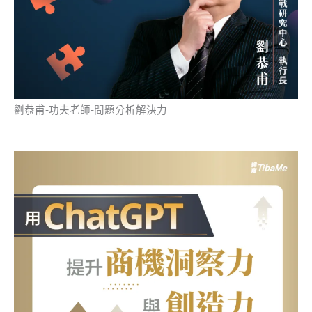
劉恭甫-功夫老師-問題分析解決力