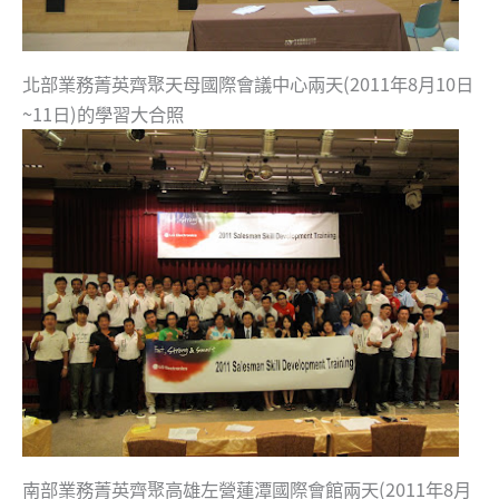
北部業務菁英齊聚天母國際會議中心兩天(2011年8月10日
~11日)的學習大合照
南部業務菁英齊聚高雄左營蓮潭國際會館兩天(2011年8月