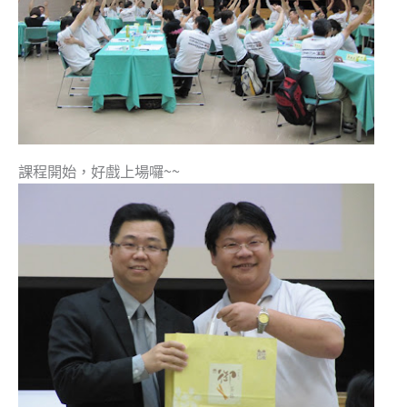
課程開始，好戲上場囉~~