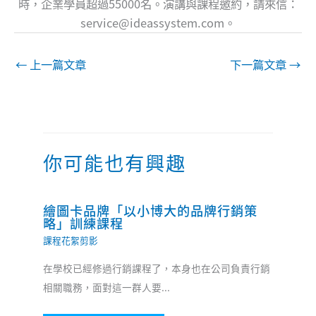
時，企業學員超過55000名。演講與課程邀約，請來信：
service@ideassystem.com
。
←
上一篇文章
下一篇文章
→
你可能也有興趣
繪圖卡品牌「以小博大的品牌行銷策
略」訓練課程
課程花絮剪影
在學校已經修過行銷課程了，本身也在公司負責行銷
相關職務，面對這一群人要...