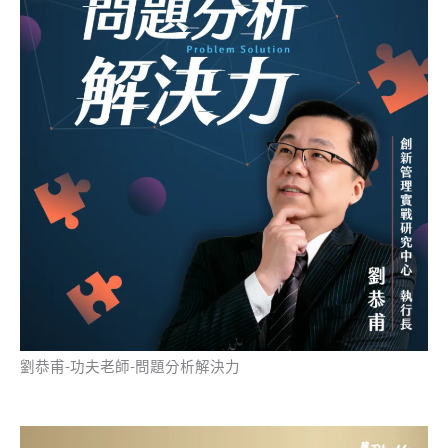
劉恭甫-功夫老師-問題分析解決力