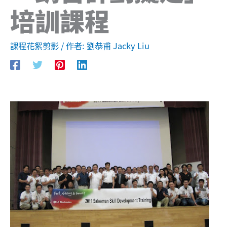
培訓課程
課程花絮剪影
/ 作者:
劉恭甫 Jacky Liu