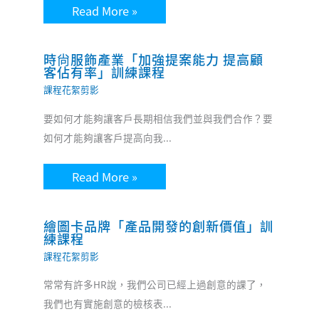
Read More »
時尙服飾產業「加強提案能力 提高顧
客佔有率」訓練課程
課程花絮剪影
要如何才能夠讓客戶長期相信我們並與我們合作？要
如何才能夠讓客戶提高向我...
Read More »
繪圖卡品牌「產品開發的創新價值」訓
練課程
課程花絮剪影
常常有許多HR說，我們公司已經上過創意的課了，
我們也有實施創意的檢核表...