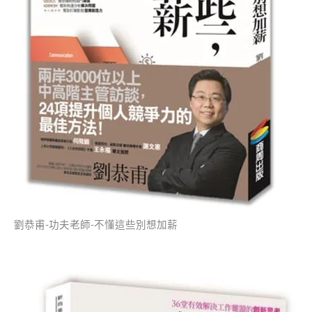
劉恭甫-功夫老師-不懂這些別想加薪