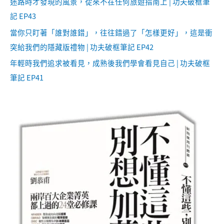
迷路時才發現的風景，從來不在任何旅遊指南上 | 功夫破框筆
記 EP43
當你只盯著「誰對誰錯」，往往錯過了「怎樣更好」，這是衝
突給我們的隱藏版禮物 | 功夫破框筆記 EP42
年輕時我們追求被看見，成熟後我們學會看見自己 | 功夫破框
筆記 EP41