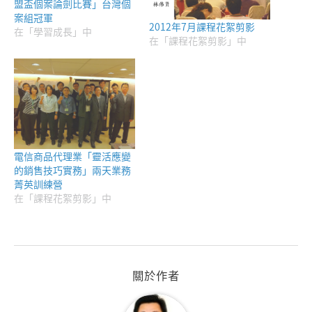
盟盃個案論劍比賽」台灣個
案組冠軍
2012年7月課程花絮剪影
在「學習成長」中
在「課程花絮剪影」中
電信商品代理業「靈活應變
的銷售技巧實務」兩天業務
菁英訓練營
在「課程花絮剪影」中
關於作者