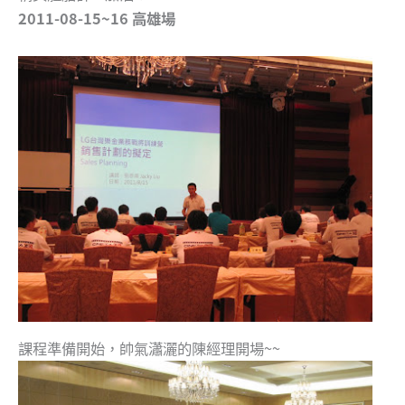
2011-08-15~16 高雄場
課程準備開始，帥氣瀟灑的陳經理開場~~