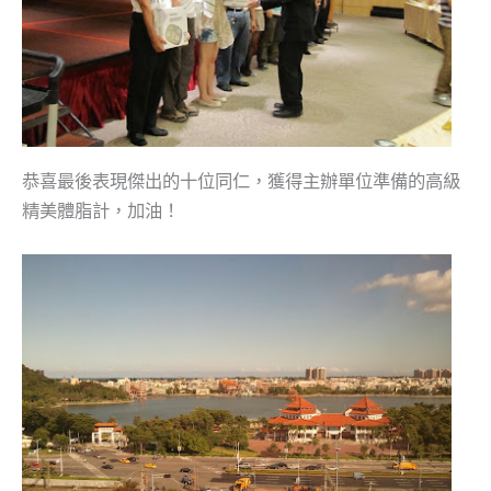
恭喜最後表現傑出的十位同仁，獲得主辦單位準備的高級
精美體脂計，加油！