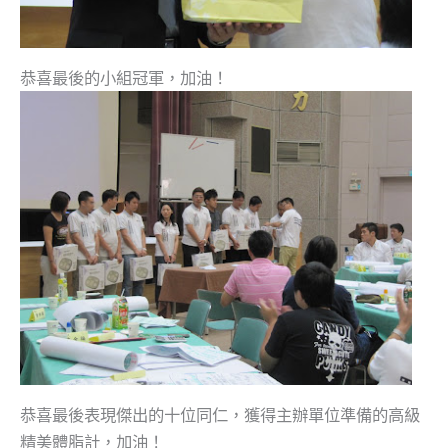
恭喜最後的小組冠軍，加油！
恭喜最後表現傑出的十位同仁，獲得主辦單位準備的高級
精美體脂計，加油！