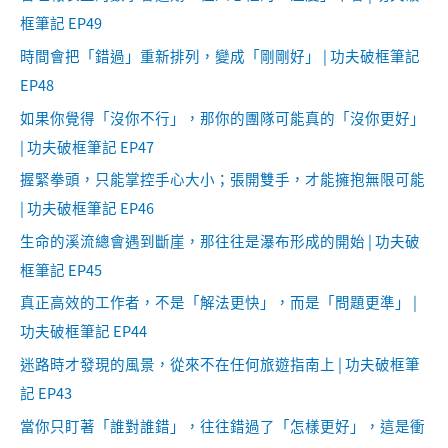
框筆記 EP49
時間會把「錯過」重新排列，變成「剛剛好」 | 功夫破框筆記
EP48
如果你覺得「沒你不行」，那你的團隊可能真的「沒你更好」
| 功夫破框筆記 EP47
握緊拳頭，只能掌控手心大小；張開雙手，才能擁抱無限可能
| 功夫破框筆記 EP46
生命的溪流總會遇到斷崖，那往往是瀑布形成的開始 | 功夫破
框筆記 EP45
真正高效的工作者，不是「解法更快」，而是「問題更準」 |
功夫破框筆記 EP44
迷路時才發現的風景，從來不在任何旅遊指南上 | 功夫破框筆
記 EP43
當你只盯著「誰對誰錯」，往往錯過了「怎樣更好」，這是衝