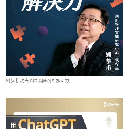
劉恭甫-功夫老師-問題分析解決力