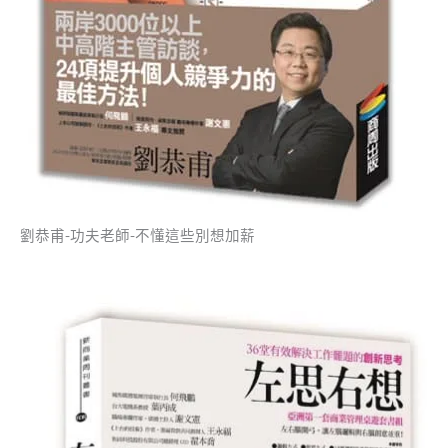
劉恭甫-功夫老師-不懂這些別想加薪