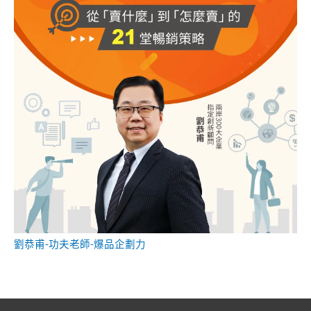
劉恭甫-功夫老師-爆品企劃力