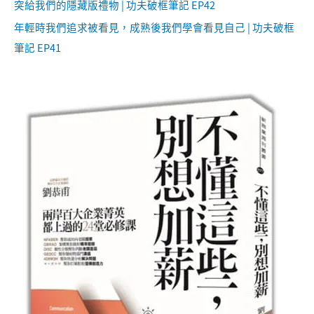
突給我們的隱藏版禮物 | 功夫破框筆記 EP42
年輕時我們追求被看見，成熟後我們學會看見自己 | 功夫破框
筆記 EP41