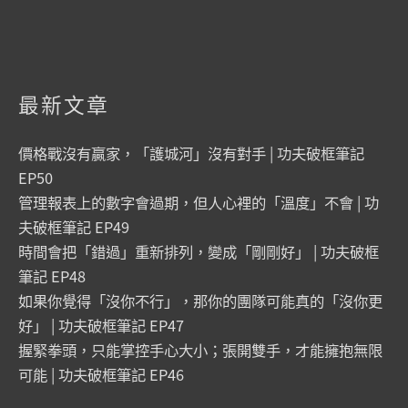
最新文章
價格戰沒有贏家，「護城河」沒有對手 | 功夫破框筆記
EP50
管理報表上的數字會過期，但人心裡的「溫度」不會 | 功
夫破框筆記 EP49
時間會把「錯過」重新排列，變成「剛剛好」 | 功夫破框
筆記 EP48
如果你覺得「沒你不行」，那你的團隊可能真的「沒你更
好」 | 功夫破框筆記 EP47
握緊拳頭，只能掌控手心大小；張開雙手，才能擁抱無限
可能 | 功夫破框筆記 EP46