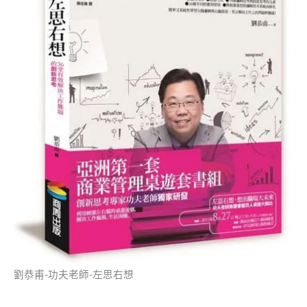
劉恭甫-功夫老師-左思右想