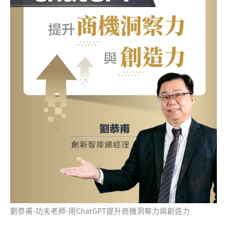
劉恭甫-功夫老師-用ChatGPT提升商機洞察力與創造力