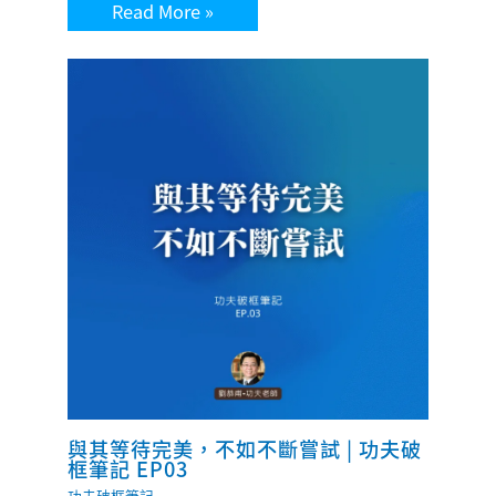
Read More »
與其等待完美，不如不斷嘗試 | 功夫破
框筆記 EP03
功夫破框筆記