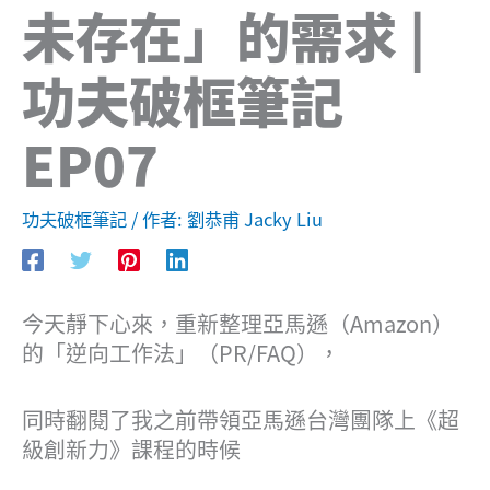
未存在」的需求 |
功夫破框筆記
EP07
功夫破框筆記
/ 作者:
劉恭甫 Jacky Liu
今天靜下心來，重新整理亞馬遜（Amazon）
的「逆向工作法」（PR/FAQ），
同時翻閱了我之前帶領亞馬遜台灣團隊上《超
級創新力》課程的時候