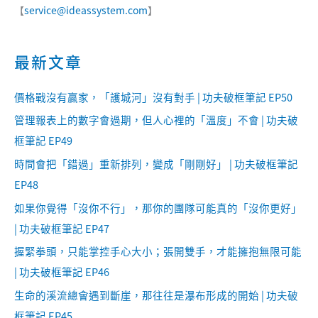
【
service@ideassystem.com
】
最新文章
價格戰沒有贏家，「護城河」沒有對手 | 功夫破框筆記 EP50
管理報表上的數字會過期，但人心裡的「溫度」不會 | 功夫破
框筆記 EP49
時間會把「錯過」重新排列，變成「剛剛好」 | 功夫破框筆記
EP48
如果你覺得「沒你不行」，那你的團隊可能真的「沒你更好」
| 功夫破框筆記 EP47
握緊拳頭，只能掌控手心大小；張開雙手，才能擁抱無限可能
| 功夫破框筆記 EP46
生命的溪流總會遇到斷崖，那往往是瀑布形成的開始 | 功夫破
框筆記 EP45