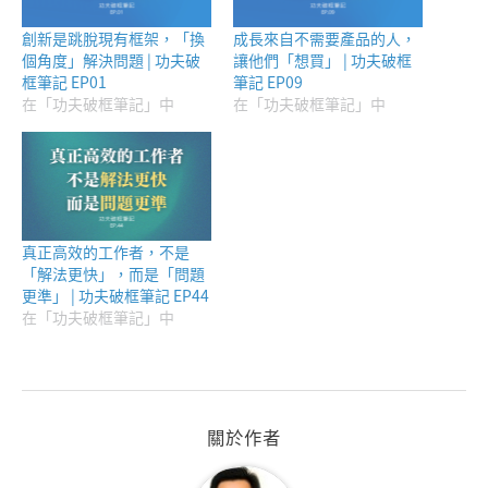
創新是跳脫現有框架，「換
成長來自不需要產品的人，
個角度」解決問題 | 功夫破
讓他們「想買」 | 功夫破框
框筆記 EP01
筆記 EP09
在「功夫破框筆記」中
在「功夫破框筆記」中
真正高效的工作者，不是
「解法更快」，而是「問題
更準」 | 功夫破框筆記 EP44
在「功夫破框筆記」中
關於作者