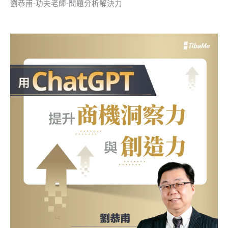
劉恭甫-功夫老師-問題分析解決力