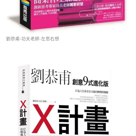
劉恭甫-功夫老師-左思右想