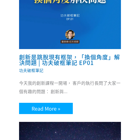
創新是跳脫現有框架，「換個角度」解
決問題 | 功夫破框筆記 EP01
功夫破框筆記
今天我的創新課程一開場， 客戶的執行長問了大家一
個有趣的問題： 創新與...
Read More »