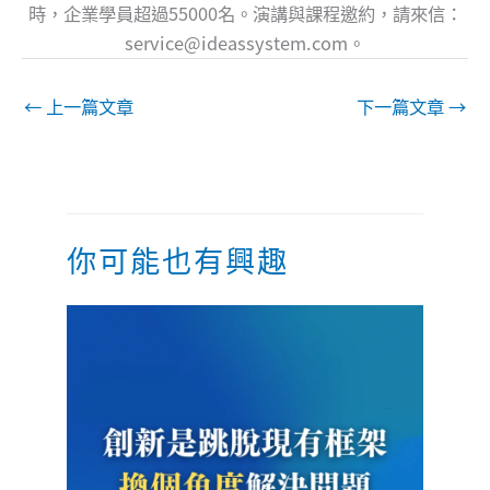
時，企業學員超過55000名。演講與課程邀約，請來信：
service@ideassystem.com
。
←
上一篇文章
下一篇文章
→
你可能也有興趣