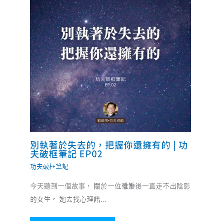
別執著於失去的，把握你還擁有的 | 功
夫破框筆記 EP02
功夫破框筆記
今天聽到一個故事， 關於一位離婚後一直走不出陰影
的女生。 她去找心理諮...