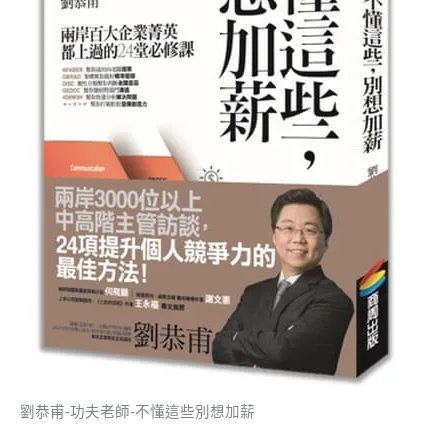
劉恭甫-功夫老師-不懂這些別想加薪