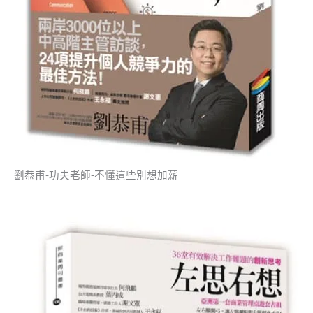
劉恭甫-功夫老師-不懂這些別想加薪