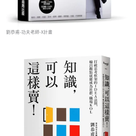
劉恭甫-功夫老師-X計畫