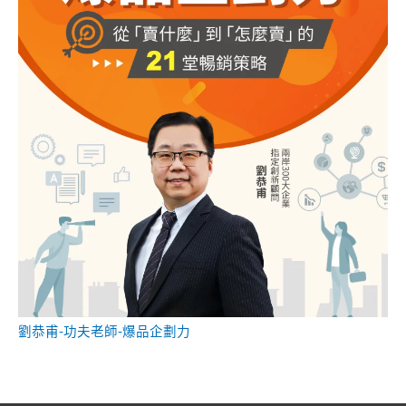
劉恭甫-功夫老師-爆品企劃力