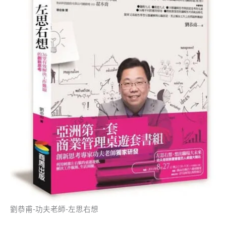
劉恭甫-功夫老師-左思右想