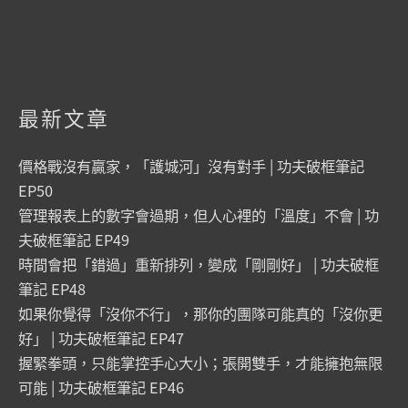
最新文章
價格戰沒有贏家，「護城河」沒有對手 | 功夫破框筆記
EP50
管理報表上的數字會過期，但人心裡的「溫度」不會 | 功
夫破框筆記 EP49
時間會把「錯過」重新排列，變成「剛剛好」 | 功夫破框
筆記 EP48
如果你覺得「沒你不行」，那你的團隊可能真的「沒你更
好」 | 功夫破框筆記 EP47
握緊拳頭，只能掌控手心大小；張開雙手，才能擁抱無限
可能 | 功夫破框筆記 EP46