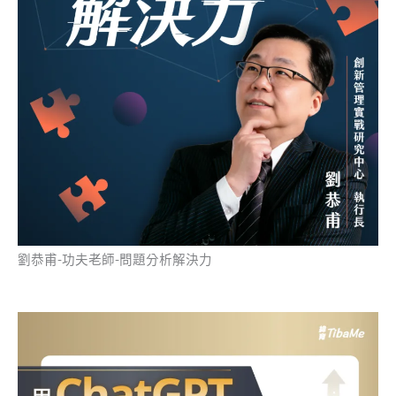
劉恭甫-功夫老師-問題分析解決力