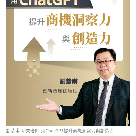
劉恭甫-功夫老師-用ChatGPT提升商機洞察力與創造力