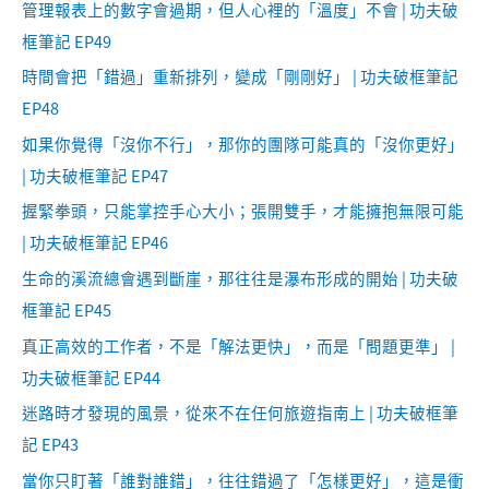
管理報表上的數字會過期，但人心裡的「溫度」不會 | 功夫破
框筆記 EP49
時間會把「錯過」重新排列，變成「剛剛好」 | 功夫破框筆記
EP48
如果你覺得「沒你不行」，那你的團隊可能真的「沒你更好」
| 功夫破框筆記 EP47
握緊拳頭，只能掌控手心大小；張開雙手，才能擁抱無限可能
| 功夫破框筆記 EP46
生命的溪流總會遇到斷崖，那往往是瀑布形成的開始 | 功夫破
框筆記 EP45
真正高效的工作者，不是「解法更快」，而是「問題更準」 |
功夫破框筆記 EP44
迷路時才發現的風景，從來不在任何旅遊指南上 | 功夫破框筆
記 EP43
當你只盯著「誰對誰錯」，往往錯過了「怎樣更好」，這是衝