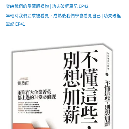
突給我們的隱藏版禮物 | 功夫破框筆記 EP42
年輕時我們追求被看見，成熟後我們學會看見自己 | 功夫破框
筆記 EP41