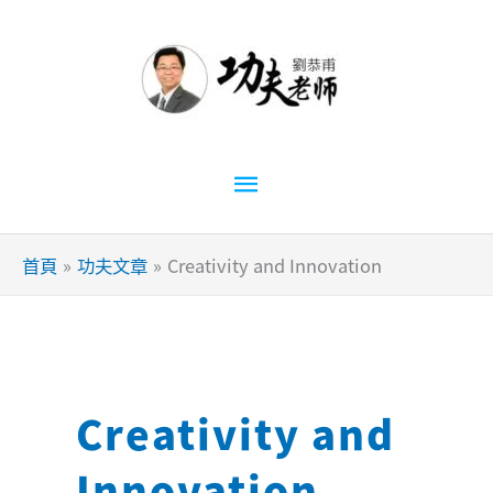
跳
至
主
要
內
容
主
要
首頁
功夫文章
Creativity and Innovation
選
單
Creativity and
Innovation